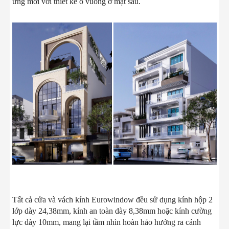
ứng mới với thiết kế ô vuông ở mặt sau.
Tất cả cửa và vách kính Eurowindow đều sử dụng kính hộp 2
lớp dày 24,38mm, kính an toàn dày 8,38mm hoặc kính cường
lực dày 10mm, mang lại tầm nhìn hoàn hảo hướng ra cảnh