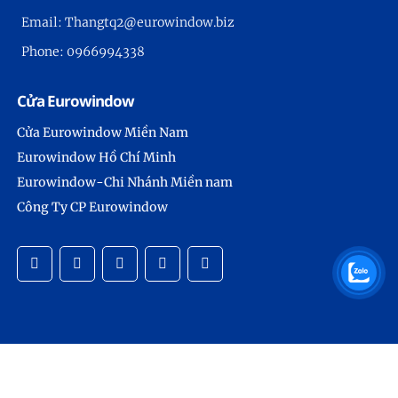
Email: Thangtq2@eurowindow.biz
Phone: 0966994338
Cửa Eurowindow
Cửa Eurowindow Miền Nam
Eurowindow Hồ Chí Minh
Eurowindow-Chi Nhánh Miền nam
Công Ty CP Eurowindow
Copyright © 2024 -
Eurowindow-Nhà Cung Cấp Cửa Hàng