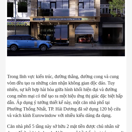
Trong lĩnh vực kiến trúc, đường thẳng, đường cong và cung
vòm đều tạo ra những cảm nhận không gian độc đáo. Tuy
nhiên, sự kết hợp hài hòa giữa hình khối hiện đại và đường
cong mềm mại có thể tạo ra một hiệu ứng thị giác đặc biệt hấp
dẫn. Áp dụng ý tưởng thiết kế này, một căn nhà phố tại
Phường Thống Nhất, TP. Hải Dương đã sử dụng 120 bộ cửa
và vách kính Eurowindow với nhiều kiểu dáng đa dạng.
Căn nhà phố 5 tầng này sở hữu 2 mặt tiền được chủ nhân sử