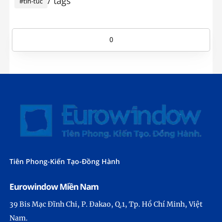
/ tags
#tin-tuc
0
Tiên Phong-Kiến Tạo-Đồng Hành
Eurowindow Miền Nam
39 Bis Mạc Đĩnh Chi, P. Đakao, Q.1,
Tp. Hồ Chí Minh,
Việt
Nam.