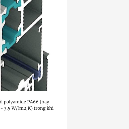
dải polyamide PA66 (hay
9 - 3,5 W/(m2,K) trong khi