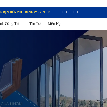
 TRANG WEBSITE CỦA EUROWINDOW MIỀN NAM, NƠI CUNG CẤP THÔNG TIN
nh Công Trình
Tin Tức
Liên Hệ