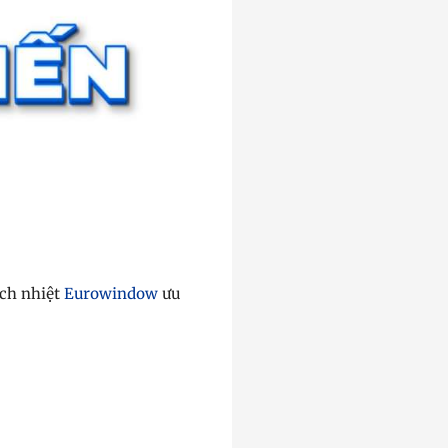
ách nhiệt
Eurowindow
ưu