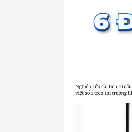
Nghiên cứu cải tiến từ cấ
việt số 1 trên thị trường 