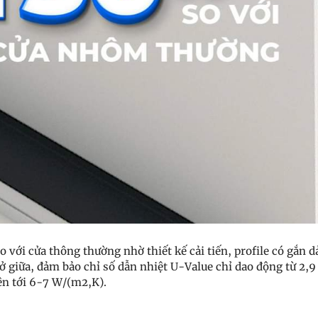
 với cửa thông thường nhờ thiết kế cải tiến, profile có gắn 
 ở giữa, đảm bảo chỉ số dẫn nhiệt U-Value chỉ dao động từ 2,
n tới 6-7 W/(m2,K).