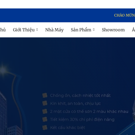
CHÀO MỪNG BẠN ĐẾN VỚI
Chủ
Giới Thiệu
Nhà Máy
Sản Phẩm
Showroom
Ả