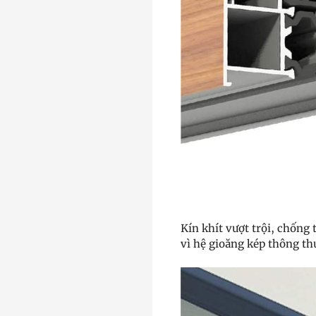
Kín khít vượt trội, chống
vì hệ gioăng kép thông th