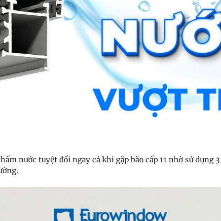
 thấm nước tuyệt đối ngay cả khi gặp bão cấp 11 nhờ sử dụng
ường.