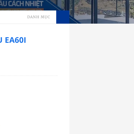
DANH MỤC
 EA60I