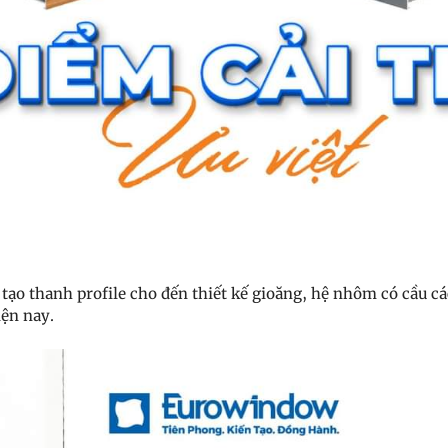
u tạo thanh profile cho đến thiết kế gioăng, hệ nhôm có cầu c
hiện nay.